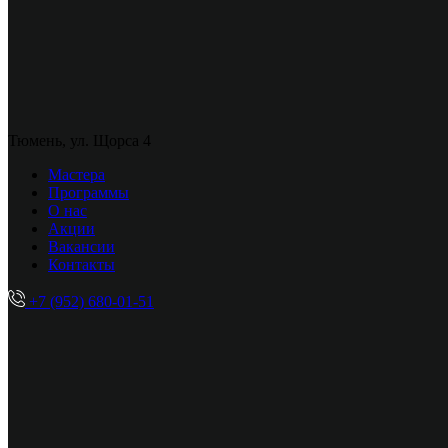
Тюмень, ул. Щорса 4
Мастера
Программы
О нас
Акции
Вакансии
Контакты
+7 (952) 680-01-51