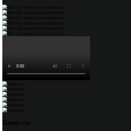
Камилла