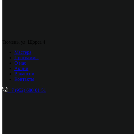
Тюмень, ул. Щорса 4
Мастера
Программы
О нас
Акции
Вакансии
Контакты
+7 (952) 680-01-51