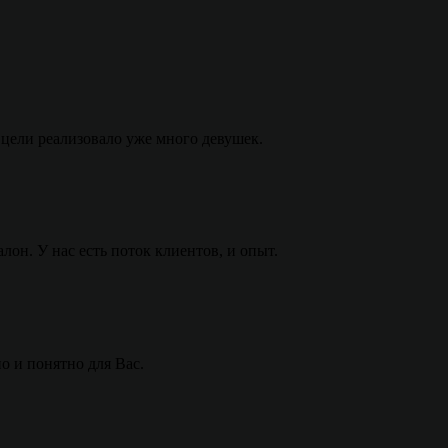
 цели реализовало уже много девушек.
он. У нас есть поток клиентов, и опыт.
о и понятно для Вас.