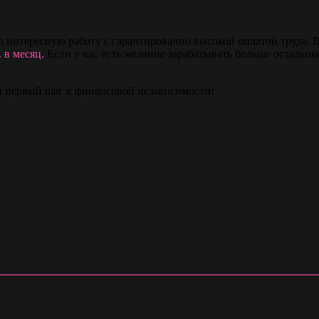
 интересную работу с гарантированно высокой оплатой труда. В
 в месяц.
Если у вас есть желание зарабатывать больше остальны
й первый шаг к финансовой независимости!