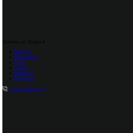
Тюмень, ул. Щорса 4
Мастера
Программы
О нас
Акции
Вакансии
Контакты
+7 (952) 680-01-51