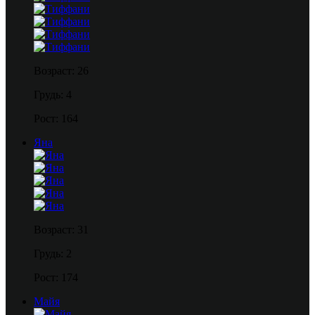
Возраст: 26
Грудь: 4
Рост: 164
Яна
Возраст: 31
Грудь: 2
Рост: 174
Майя