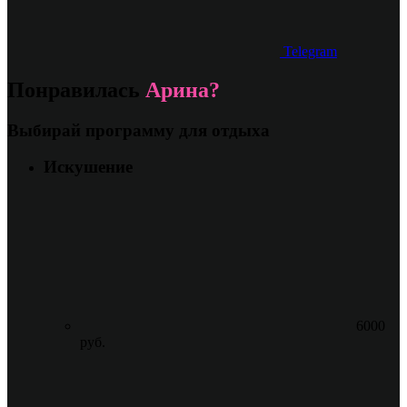
Telegram
Понравилась
Арина?
Выбирай программу для отдыха
Искушение
6000
руб.