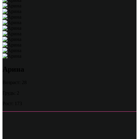
Арина
Возраст: 28
Грудь: 2
Рост: 173