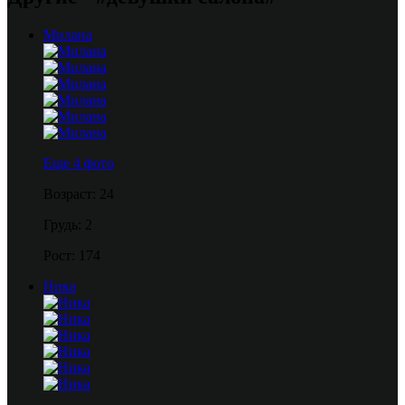
Милана
Еще 4 фото
Возраст: 24
Грудь: 2
Рост: 174
Ника