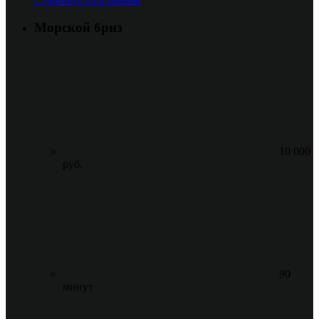
Морской бриз
10 000
руб.
90
минут