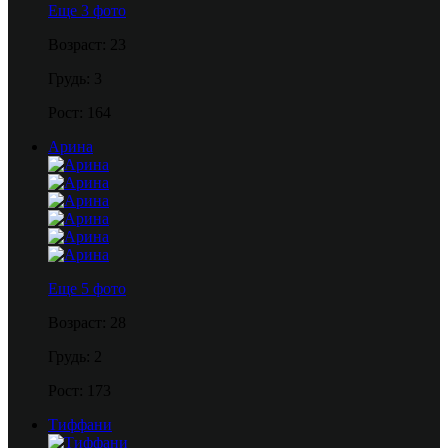
Еще 3 фото
Возраст: 23
Грудь: 3
Рост: 164
Арина
Еще 5 фото
Возраст: 28
Грудь: 2
Рост: 173
Тиффани