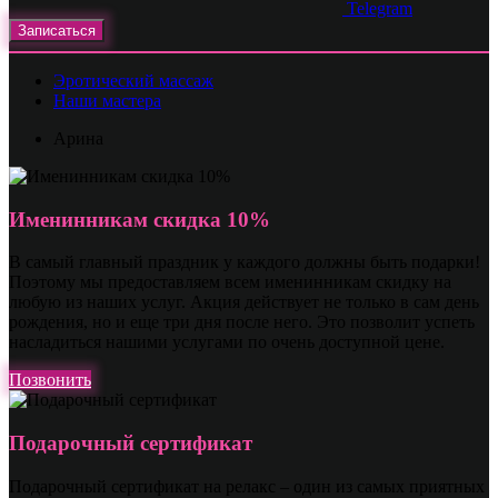
Telegram
Записаться
Эротический массаж
Наши мастера
Арина
Именинникам скидка 10%
В самый главный праздник у каждого должны быть подарки!
Поэтому мы предоставляем всем именинникам скидку на
любую из наших услуг. Акция действует не только в сам день
рождения, но и еще три дня после него. Это позволит успеть
насладиться нашими услугами по очень доступной цене.
Позвонить
Подарочный сертификат
Подарочный сертификат на релакс – один из самых приятных