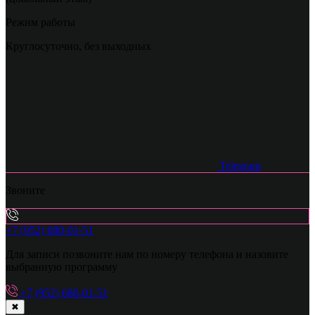
Режим работы
Круглосуточно, без выходных
Telegram
Звоните
+7 (952) 680-01-51
Для записи позвоните нам по номеру телефона и назовите
выбранную программу
+7 (952) 680-01-51
✖