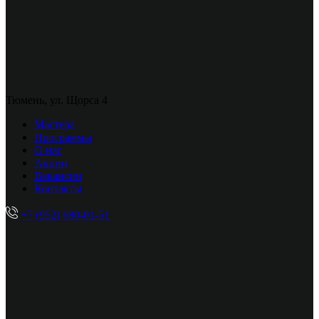
Тюмень, ул. Щорса 4
Мастера
Программы
О нас
Акции
Вакансии
Контакты
+7 (952) 680-01-51