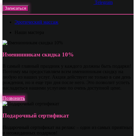
Telegram
Записаться
Эротический массаж
Наши мастера
Именинникам скидка 10%
В самый главный праздник у каждого должны быть подарки!
Поэтому мы предоставляем всем именинникам скидку на
любую из наших услуг. Акция действует не только в сам день
рождения, но и еще три дня после него. Это позволит успеть
насладиться нашими услугами по очень доступной цене.
Позвонить
Подарочный сертификат
Подарочный сертификат на релакс – один из самых приятных
и неожиданных подарков!